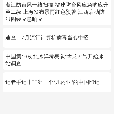
速查，7月流行计算机病毒当心中招
中国第16次北冰洋考察队“雪龙2”号开始冰
站调查
记者手记丨非洲三个“几内亚”的中国印记
高市早苗再度对“无核三原则”含糊表态
专题丨
伊朗提出重开海峡5个条件
伊外长称
目前伊美没有进行任何谈判