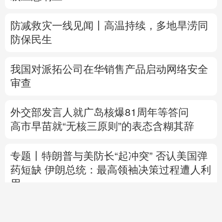
防减救灾一线见闻丨高温持续，多地旱涝同
防保民生
我国对派拓公司在华销售产品启动网络安全
审查
外交部发言人就广岛核爆81周年等答问
高市早苗就“无核三原则”的表态含糊其辞
专题丨
特朗普与美防长“起冲突”
否认美国弹
药短缺
伊朗总统：最高领袖决策过程遭人利
用