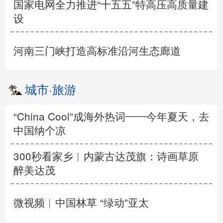
国家电网全力推进“十五五”特高压高质量建
设
河南三门峡打造高标准沿河生态廊道
城市
·
旅游
“China Cool”成海外热词——今年夏天，去
中国纳个凉
300秒看家乡︱内蒙古达茂旗：诗画草原
醉美达茂
微视频︱中国林草 “绿动”亚太