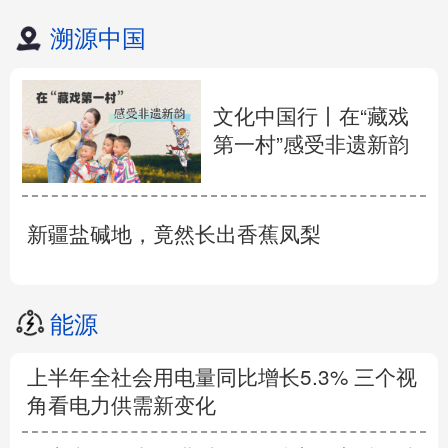
溯源中国
文化中国行丨在“藏戏
第一村”感受非遗新韵
新疆盐碱地，竟然长出香蕉凤梨
能源
上半年全社会用电量同比增长5.3% 三个视
角看电力供需新变化