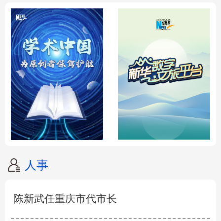
人事
陈新武任重庆市代市长