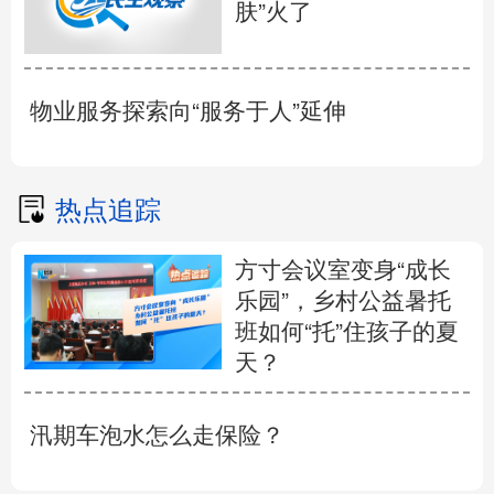
肤”火了
物业服务探索向“服务于人”延伸
热点追踪
方寸会议室变身“成长
乐园”，乡村公益暑托
班如何“托”住孩子的夏
天？
汛期车泡水怎么走保险？