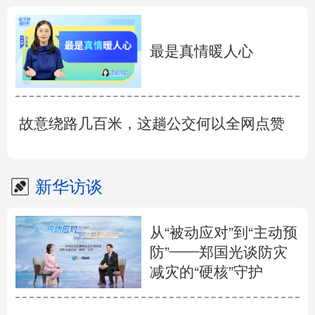
最是真情暖人心
故意绕路几百米，这趟公交何以全网点赞
新华访谈
从“被动应对”到“主动预
防”——郑国光谈防灾
减灾的“硬核”守护