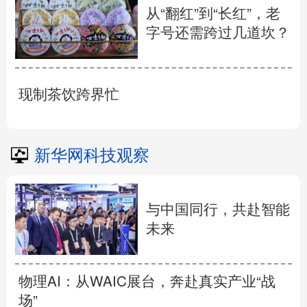
从“翻红”到“长红”，老
字号还需跨过几道坎？
现制茶饮跨界忙
新华网科技观察
与中国同行，共赴智能
未来
物理AI：从WAIC展台，奔赴真实产业“战
场”