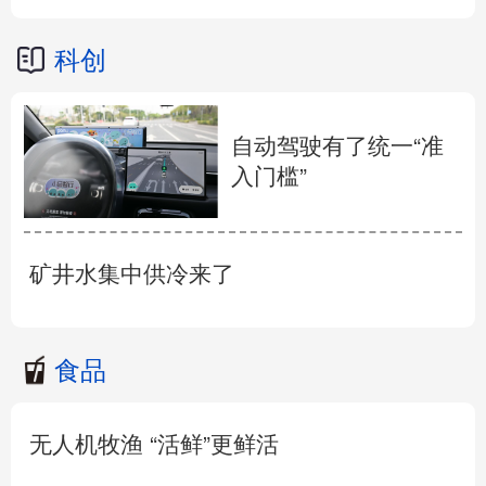
科创
自动驾驶有了统一“准
入门槛”
矿井水集中供冷来了
食品
无人机牧渔 “活鲜”更鲜活