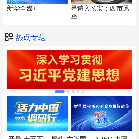
寻诗入长安：西市风
新华全媒+
华
热点专题
开局“十五五”
聚焦“六张网”
APEC“中国