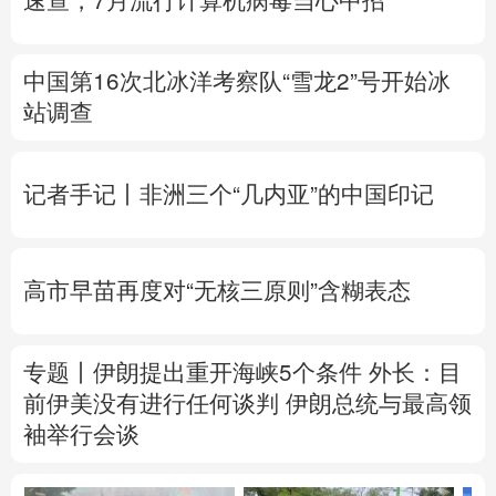
速查，7月流行计算机病毒当心中招
中国第16次北冰洋考察队“雪龙2”号开始冰
站调查
记者手记丨非洲三个“几内亚”的中国印记
高市早苗再度对“无核三原则”含糊表态
专题丨
伊朗提出重开海峡5个条件
外长：目
前伊美没有进行任何谈判
伊朗总统与最高领
袖举行会谈