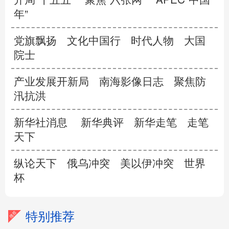
年”
党旗飘扬
文化中国行
时代人物
大国
院士
产业发展开新局
南海影像日志
聚焦防
汛抗洪
新华社消息
新华典评
新华走笔
走笔
天下
纵论天下
俄乌冲突
美以伊冲突
世界
杯
特别推荐