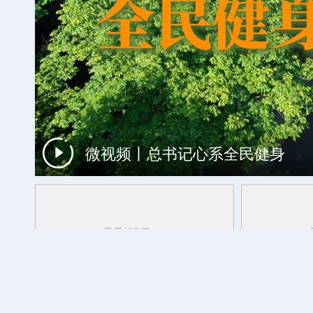
微视频丨总书记心系全民健身
一周看天下