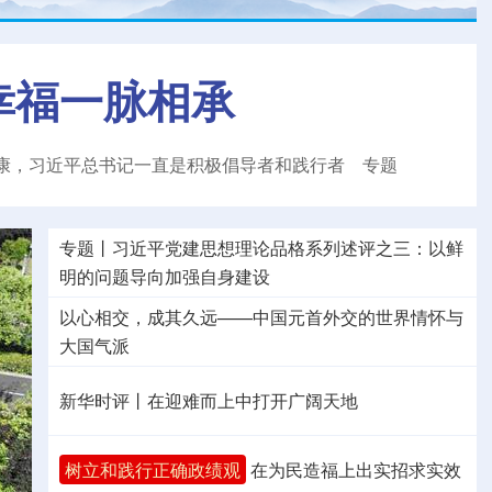
幸福一脉相承
康，习近平总书记一直是积极倡导者和践行者
专题
专题丨
习近平党建思想理论品格系列述评之三：以鲜
明的问题导向加强自身建设
以心相交，成其久远——中国元首外交的世界情怀与
大国气派
新华时评丨在迎难而上中打开广阔天地
树立和践行正确政绩观
在为民造福上出实招求实效