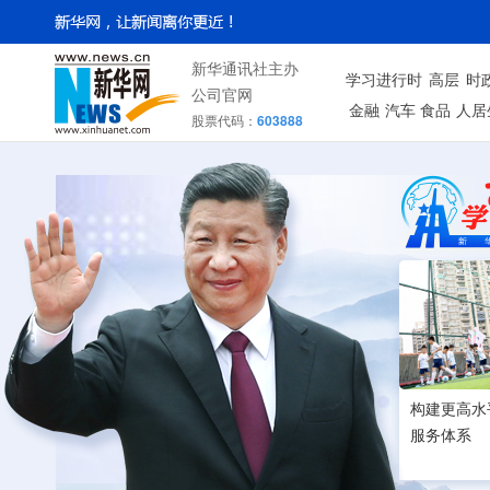
新华通讯社主办
学习进行时
高层
时
公司官网
金融
汽车
食品
人居
股票代码：
603888
构建更高水
服务体系