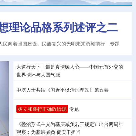
想理论品格系列述评之二
人民向着强国建设、民族复兴的光明未来勇毅前行
专题
大道行天下丨最是真情暖人心——中国元首外交的
世界
情怀与大国气派
中塔人士共话《习近平谈治国理政》第五卷
树立和践行正确政绩观
专题
《整治形式主义为基层减负若干规定》出台两周年
观察
：为基层减负 促实干担当