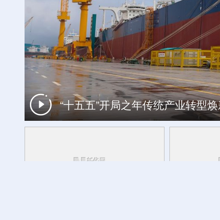
“十五五”开局之年传统产业转型
工银私人银行 君子偕伙伴同行
外交部发言人转发贵州梯田音乐会
活力中国调