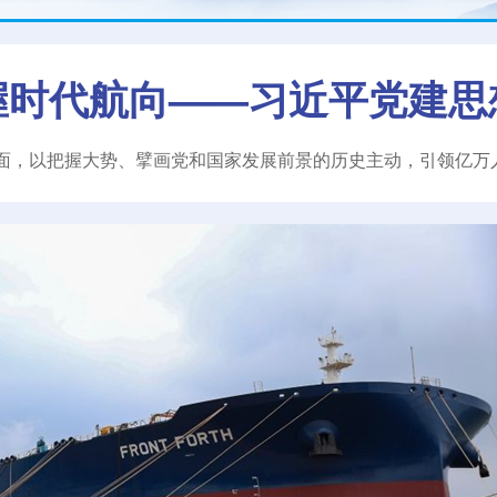
握时代航向——习近平党建思
面，以把握大势、擘画党和国家发展前景的历史主动，引领亿万