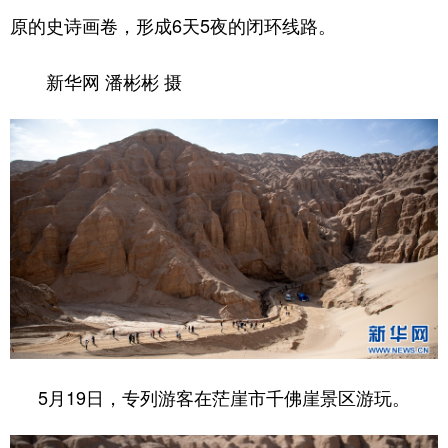
原的史诗画卷，形成6天5夜的闭环线路。
新华网 潘彬彬 摄
5月19日，专列游客在茫崖市千佛崖景区游玩。