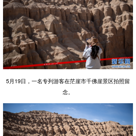
5月19日，一名专列游客在茫崖市千佛崖景区拍照留
念。