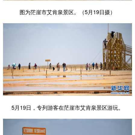
图为茫崖市艾肯泉景区。（5月19日摄）
5月19日，专列游客在茫崖市艾肯泉景区游玩。