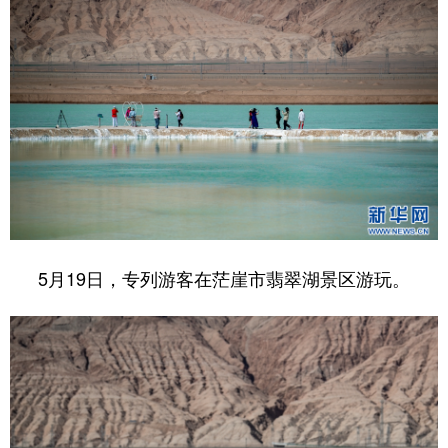
5月19日，专列游客在茫崖市翡翠湖景区游玩。