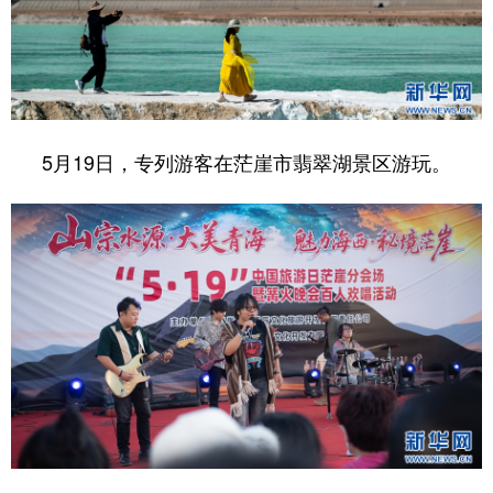
5月19日，专列游客在茫崖市翡翠湖景区游玩。