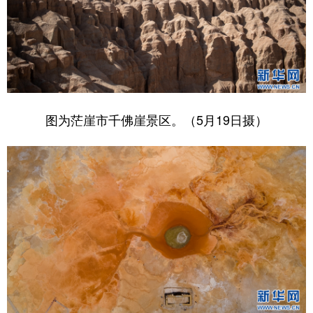
图为茫崖市千佛崖景区。（5月19日摄）