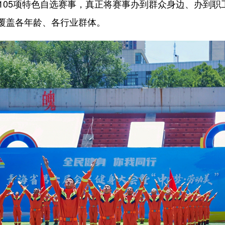
105项特色自选赛事，真正将赛事办到群众身边、办到职
覆盖各年龄、各行业群体。