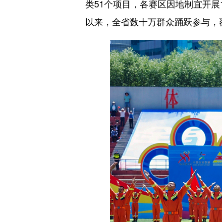
类51个项目，各赛区因地制宜开展
以来，全省数十万群众踊跃参与，