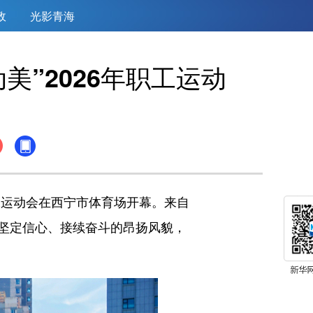
政
光影青海
美”2026年职工运动
工运动会在西宁市体育场开幕。来自
坚定信心、接续奋斗的昂扬风貌，