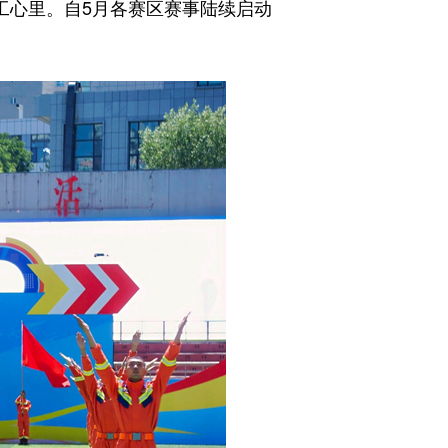
工心里。自5月各赛区赛事陆续启动