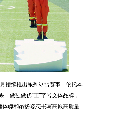
月接续推出系列冰雪赛事。依托本
，做强做优“工”字号文体品牌，
健体魄和昂扬姿态书写高原高质量