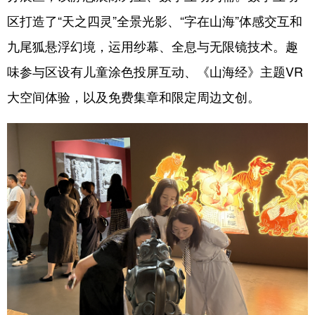
区打造了“天之四灵”全景光影、“字在山海”体感交互和
九尾狐悬浮幻境，运用纱幕、全息与无限镜技术。趣
味参与区设有儿童涂色投屏互动、《山海经》主题VR
大空间体验，以及免费集章和限定周边文创。