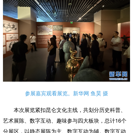
参展嘉宾观看展览。新华网 鱼昊 摄
本次展览紧扣昆仑文化主线，共划分历史科普、
艺术展陈、数字互动、趣味参与四大板块，总计16个
分展区，以静态展陈为主、数字互动为辅。数字互动