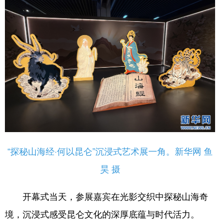
“探秘山海经·何以昆仑”沉浸式艺术展一角。新华网 鱼
昊 摄
开幕式当天，参展嘉宾在光影交织中探秘山海奇
境，沉浸式感受昆仑文化的深厚底蕴与时代活力。