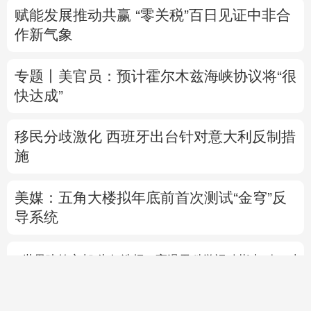
赋能发展推动共赢 “零关税”百日见证中非合
作新气象
专题丨
美官员：预计霍尔木兹海峡协议将“很
快达成”
移民分歧激化 西班牙出台针对意大利反制措
施
美媒：五角大楼拟年底前首次测试“金穹”反
导系统
博
爱