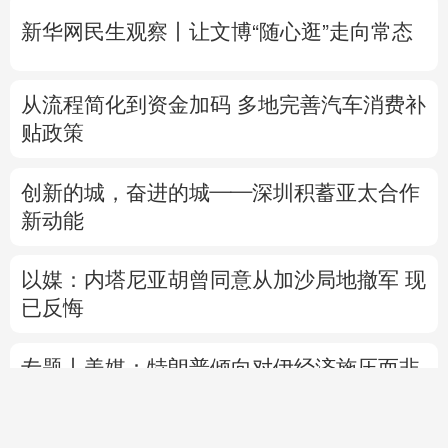
新华网民生观察丨
让文博“随心逛”走向常态
从流程简化到资金加码 多地完善汽车消费补
贴政策
创新的城，奋进的城——深圳积蓄亚太合作
新动能
以媒：内塔尼亚胡曾同意从加沙局地撤军 现
已反悔
专题丨
美媒：特朗普倾向对伊经济施压而非
军事打击